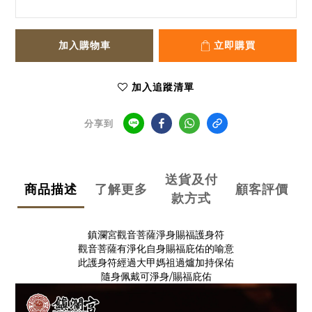
加入購物車
立即購買
加入追蹤清單
分享到
送貨及付
商品描述
了解更多
顧客評價
款方式
鎮瀾宮觀音菩薩淨身賜福護身符
觀音菩薩有淨化自身賜福庇佑的喻意
此護身符經過大甲媽祖過爐加持保佑
隨身佩戴可淨身/賜福庇佑