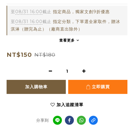
至
08/31 16:00
截止
指定商品，獨家文創9折優惠
至
08/31 16:00
截止
指定分類，下單選全家取件，贈冰
淇淋（贈完為止）（廠商直出除外）
查看更多
NT$150
NT$180
加入購物車
立即購買
加入追蹤清單
分享到