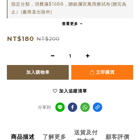
指定分類，消費滿$1688，贈鎮瀾宮萬用擦拭布(贈完為
止）(廠商直出除外)
查看更多
NT$180
NT$200
加入購物車
立即購買
加入追蹤清單
分享到
送貨及付
商品描述
了解更多
顧客評價