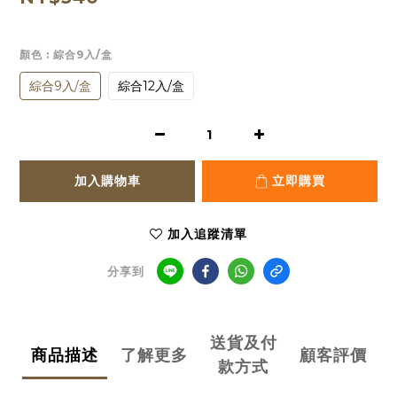
顏色
: 綜合9入/盒
綜合9入/盒
綜合12入/盒
加入購物車
立即購買
加入追蹤清單
分享到
送貨及付
商品描述
了解更多
顧客評價
款方式