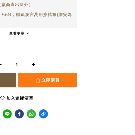
（廠商直出除外）
1688，贈鎮瀾宮萬用擦拭布(贈完為
)
查看更多
立即購買
加入追蹤清單