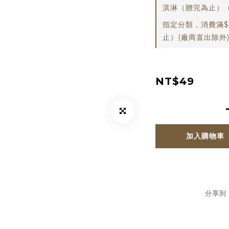
淇淋（贈完為止）
指定分類，消費滿$
止）(廠商直出除外
NT$49
加入購物車
分享到