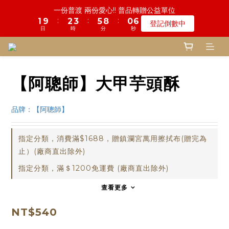
2
3
4
6
9
1
7
一份普渡 兩份愛心!! 普品轉贈公益單位
4
6
7
9
4
7
8
8
7
2
2
5
3
1
6
2
2
6
9
1
7
鬼門開倒數! 農曆七月中元普渡 鎮瀾宮代拜
:
:
:
1
9
2
3
5
8
0
6
登記倒數中
3
5
6
8
3
9
6
7
7
6
:
:
:
1
1
4
2
0
5
1
1
5
8
0
6
日
時
分
秒
瞭解詳情
0
8
1
2
4
7
5
2
4
5
7
2
8
日
時
分
秒
5
6
6
5
0
0
3
1
4
0
0
4
7
5
7
0
1
3
6
4
1
3
4
6
9
1
7
慎終追遠! 一年一度追思超渡拔薦法會
4
9
5
5
9
4
2
0
3
3
6
4
6
0
2
5
3
:
:
:
0
9
2
3
5
8
0
6
登記倒數中
3
8
4
4
8
3
9
1
2
2
5
3
5
1
4
2
日
時
分
秒
8
1
2
4
7
5
2
7
3
3
7
2
8
0
1
1
4
2
4
0
3
1
7
0
1
3
6
4
1
6
2
2
6
9
1
7
鬼門開倒數! 農曆七月中元普渡 鎮瀾宮代拜
0
0
3
1
【阿聰師】大甲芋頭酥
3
2
0
6
0
2
5
3
:
:
:
0
5
1
1
5
8
0
6
2
0
瞭解詳情
2
1
5
1
4
2
日
時
分
秒
4
0
0
4
7
5
1
1
0
4
0
3
1
3
3
6
4
品牌：【阿聰師】
0
0
3
2
0
2
2
5
3
2
1
1
1
4
2
指定分類，消費滿$1688，贈鎮瀾宮萬用擦拭布(贈完為
1
0
0
0
3
1
0
止）(廠商直出除外)
2
0
1
指定分類，滿＄1200免運費 (廠商直出除外)
0
查看更多
NT$540