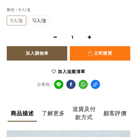
顏色
: 9入/盒
9入/盒
12入/盒
加入購物車
立即購買
加入追蹤清單
分享到
送貨及付
商品描述
了解更多
顧客評價
款方式