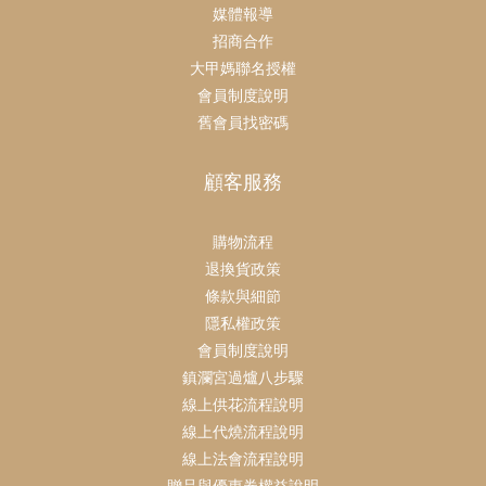
媒體報導
招商合作
大甲媽聯名授權
會員制度說明
舊會員找密碼
顧客服務
購物流程
退換貨政策
條款與細節
隱私權政策
會員制度說明
鎮瀾宮過爐八步驟
線上供花流程說明
線上代燒流程說明
線上法會流程說明
贈品與優惠券權益說明