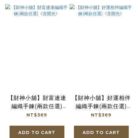
【財神小舖】財富連連
【財神小舖】好運相伴
編織手鍊(兩款任選)
編織手鍊(兩款任選)
《含開光》
《含開光》
NT$369
NT$369
ADD TO CART
ADD TO CART