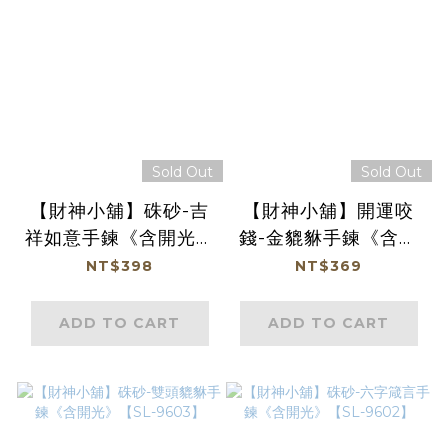
Sold Out
Sold Out
【財神小舖】硃砂-吉
【財神小舖】開運咬
祥如意手鍊《含開光》
錢-金貔貅手鍊《含開
【SL-9605】
光》【SL-9604】
NT$398
NT$369
ADD TO CART
ADD TO CART