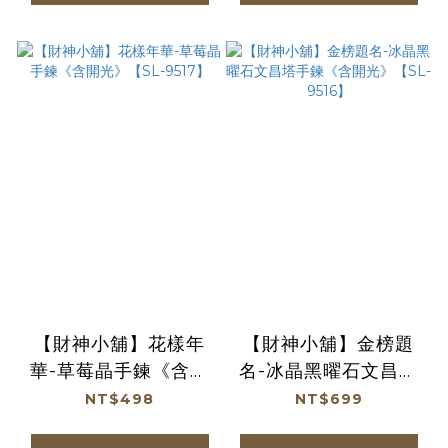
【財神小舖】花樣年
【財神小舖】金榜題
華-草莓晶手鍊《含開
名-冰晶黑曜石文昌塔
光》【SL-9517】
手鍊《含開光》【SL-
NT$498
NT$699
9516】