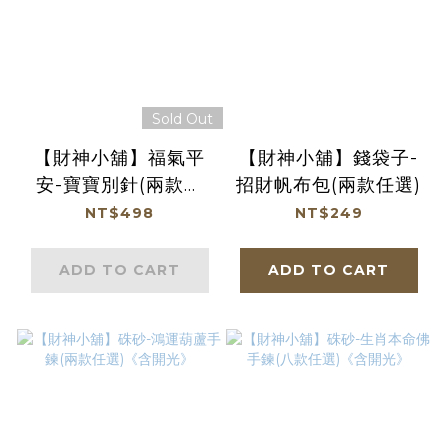
Sold Out
【財神小舖】福氣平
【財神小舖】錢袋子-
安-寶寶別針(兩款任
招財帆布包(兩款任選)
選)《含開光》
NT$498
NT$249
ADD TO CART
ADD TO CART