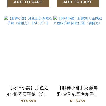
ADD TO CART
ADD TO CART
【財神小舖】月色之
【財神小舖】財源無
心-銀曜石手鍊《含開
限-金剛結五色線手鍊
光》【SL-9515】
(兩款任選)《含開光》
NT$598
NT$369