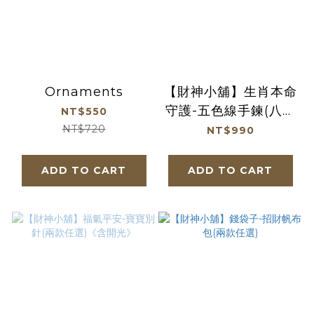
Ornaments
【財神小舖】生肖本命
守護-五色線手鍊(八款
NT$550
任選)《含開光》
NT$720
NT$990
ADD TO CART
ADD TO CART