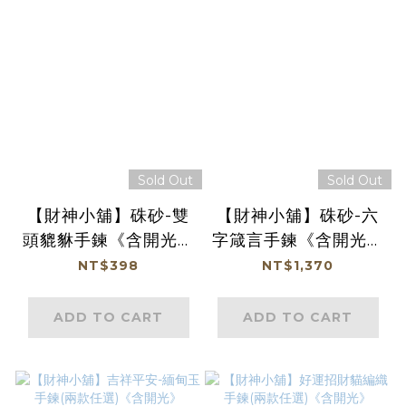
Sold Out
Sold Out
【財神小舖】硃砂-雙
【財神小舖】硃砂-六
頭貔貅手鍊《含開光》
字箴言手鍊《含開光》
【SL-9603】
【SL-9602】
NT$398
NT$1,370
ADD TO CART
ADD TO CART