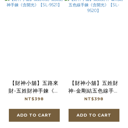
【財神小舖】五路來
【財神小舖】五姓財
財-五姓財神手鍊《含
神-金剛結五色線手鍊
開光》【SL-9521】
《含開光》【SL-
NT$398
NT$398
9520】
ADD TO CART
ADD TO CART