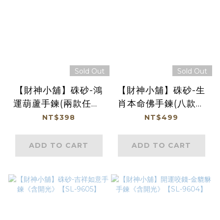
Sold Out
Sold Out
【財神小舖】硃砂-鴻
【財神小舖】硃砂-生
運葫蘆手鍊(兩款任選)
肖本命佛手鍊(八款任
《含開光》
選)《含開光》
NT$398
NT$499
ADD TO CART
ADD TO CART