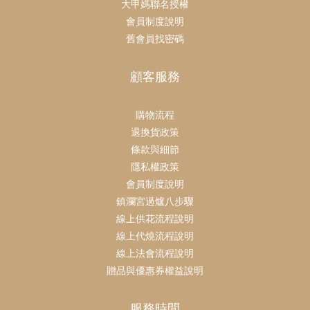
大甲媽聯名授權
會員制度說明
舊會員找密碼
顧客服務
購物流程
退換貨政策
條款與細節
隱私權政策
會員制度說明
鎮瀾宮過爐八步驟
線上供花流程說明
線上代燒流程說明
線上法會流程說明
贈品與優惠券權益說明
服務時間