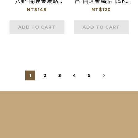
八卦-開運金屬貼
昌-開運金屬貼【SK-
【SK-223】(廠商直
017】(廠商直出、不
NT$149
NT$120
出、不參加免運及滿額
參加免運及滿額贈優
贈優惠)
惠)
ADD TO CART
ADD TO CART
1
2
3
4
5