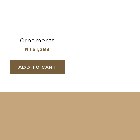
Ornaments
NT$1,288
ADD TO CART