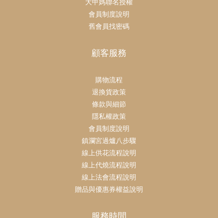
大甲媽聯名授權
會員制度說明
舊會員找密碼
顧客服務
購物流程
退換貨政策
條款與細節
隱私權政策
會員制度說明
鎮瀾宮過爐八步驟
線上供花流程說明
線上代燒流程說明
線上法會流程說明
贈品與優惠券權益說明
服務時間