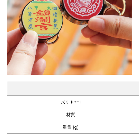
尺寸 (cm)
材質
重量 (g)