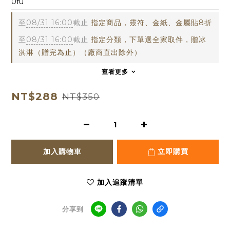
0fu
至
08/31 16:00
截止
指定商品，靈符、金紙、金屬貼8折
至
08/31 16:00
截止
指定分類，下單選全家取件，贈冰
淇淋（贈完為止）（廠商直出除外）
查看更多
NT$288
NT$350
加入購物車
立即購買
加入追蹤清單
分享到