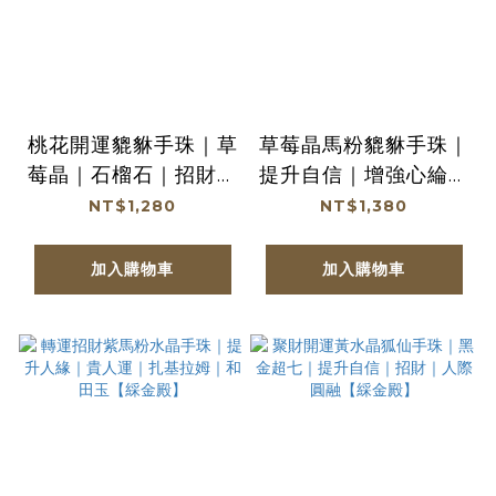
桃花開運貔貅手珠｜草
草莓晶馬粉貔貅手珠｜
莓晶｜石榴石｜招財納
提升自信｜增強心綸｜
福｜提升魅力｜人際關
正能量｜淨化【綵金
NT$1,280
NT$1,380
係【綵金殿】
殿】
加入購物車
加入購物車