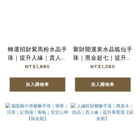
轉運招財紫馬粉水晶手
聚財開運黃水晶狐仙手
珠｜提升人緣｜貴人運
珠｜黑金超七｜提升自
｜扎基拉姆｜和田玉
信｜招財｜人際圓融
NT$1,880
NT$1,380
【綵金殿】
【綵金殿】
加入購物車
加入購物車