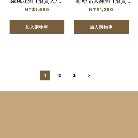
緣桃花燈 (招貴人/好
射粉晶人緣燈 (招貴
姻緣/招桃花/居家擺
人/好姻緣/招桃花/居
NT$1,680
NT$1,280
件)
家擺件)
加入購物車
加入購物車
1
2
3