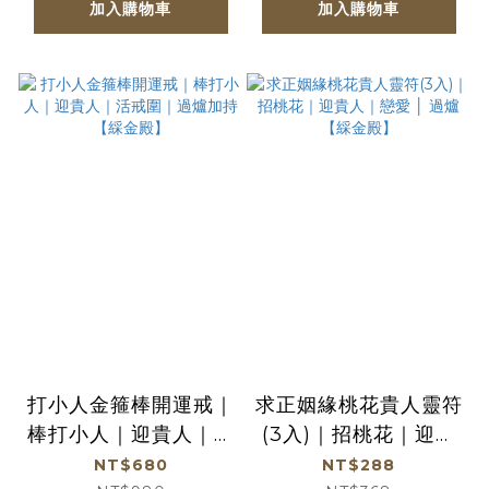
加入購物車
加入購物車
打小人金箍棒開運戒｜
求正姻緣桃花貴人靈符
棒打小人｜迎貴人｜活
(3入)｜招桃花｜迎貴
戒圍｜過爐加持【綵金
人｜戀愛 │ 過爐【綵
NT$680
NT$288