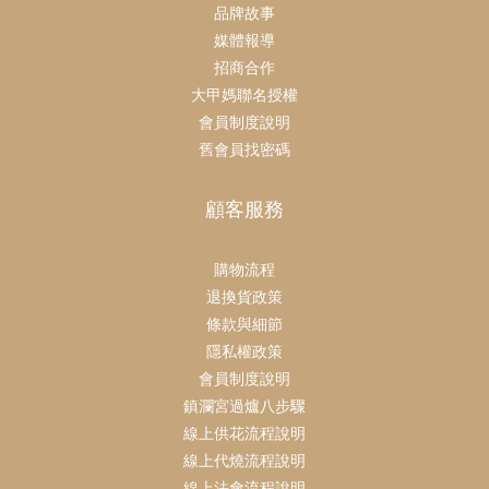
品牌故事
媒體報導
招商合作
大甲媽聯名授權
會員制度說明
舊會員找密碼
顧客服務
購物流程
退換貨政策
條款與細節
隱私權政策
會員制度說明
鎮瀾宮過爐八步驟
線上供花流程說明
線上代燒流程說明
線上法會流程說明