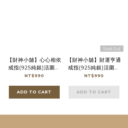
Sold Out
【財神小舖】心心相依
【財神小舖】財運亨通
戒指(925純銀)活圍戒
戒指(925純銀)活圍戒
(含開光)
(含開光)
NT$990
NT$990
ADD TO CART
ADD TO CART