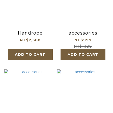
Handrope
accessories
NT$2,380
NT$999
NT$1,188
ADD TO CART
ADD TO CART