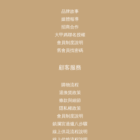
品牌故事
媒體報導
招商合作
大甲媽聯名授權
會員制度說明
舊會員找密碼
顧客服務
購物流程
退換貨政策
條款與細節
隱私權政策
會員制度說明
鎮瀾宮過爐八步驟
線上供花流程說明
線上代燒流程說明