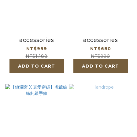
accessories
accessories
NT$999
NT$680
NT$1,188
NT$990
ADD TO CART
ADD TO CART