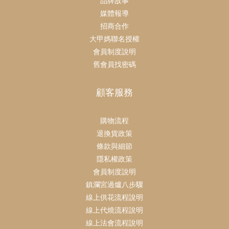
品牌故事
媒體報導
招商合作
大甲媽聯名授權
會員制度說明
舊會員找密碼
顧客服務
購物流程
退換貨政策
條款與細節
隱私權政策
會員制度說明
鎮瀾宮過爐八步驟
線上供花流程說明
線上代燒流程說明
線上法會流程說明