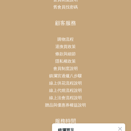
舊會員找密碼
顧客服務
購物流程
退換貨政策
條款與細節
隱私權政策
會員制度說明
鎮瀾宮過爐八步驟
線上供花流程說明
線上代燒流程說明
線上法會流程說明
贈品與優惠券權益說明
服務時間
鎮瀾買足