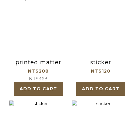
printed matter
sticker
NT$288
NT$120
NT$368
ADD TO CART
ADD TO CART