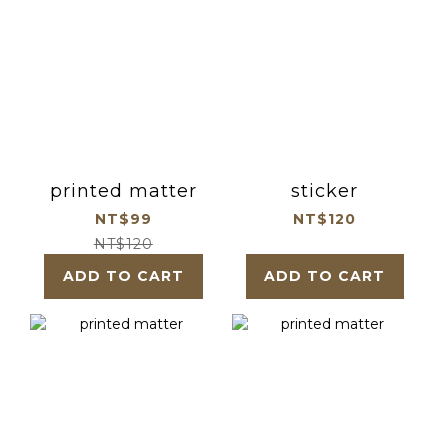
printed matter
sticker
NT$99
NT$120
NT$120
ADD TO CART
ADD TO CART