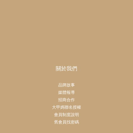
關於我們
品牌故事
媒體報導
招商合作
大甲媽聯名授權
會員制度說明
舊會員找密碼