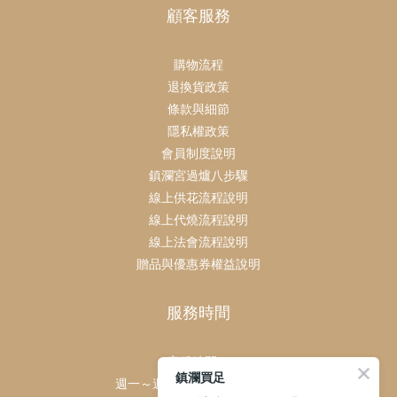
顧客服務
購物流程
退換貨政策
條款與細節
隱私權政策
會員制度說明
鎮瀾宮過爐八步驟
線上供花流程說明
線上代燒流程說明
線上法會流程說明
贈品與優惠券權益說明
服務時間
客服時間：
鎮瀾買足
週一～週日 上午9點～下午6點