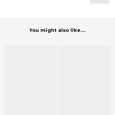
You might also like...