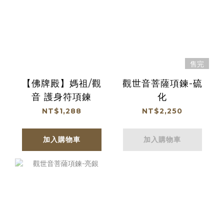
售完
【佛牌殿】媽祖/觀
觀世音菩薩項鍊-硫
音 護身符項鍊
化
NT$1,288
NT$2,250
加入購物車
加入購物車