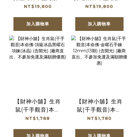
直出、不參加免運
直出、不參加免運
NT$19,800
NT$19,800
及滿額贈優惠)
及滿額贈優惠)
加入購物車
加入購物車
【財神小舖】生肖
【財神小舖】生肖
鼠(千手觀音)本命
鼠(千手觀音)本命
佛-頂級冰晶黑曜石
佛-金曜石手鍊
NT$1,788
NT$1,780
項鍊(冰晶) (含開光)
12mm(13顆) (含開
(廠商直出、不參加
光) (廠商直出、不
加入購物車
加入購物車