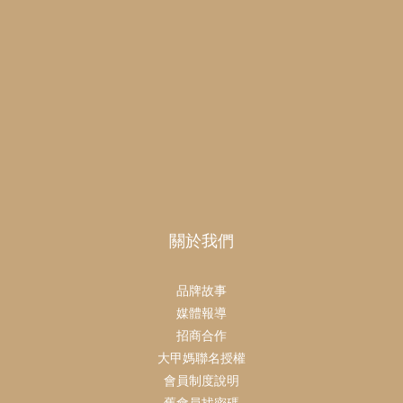
關於我們
品牌故事
媒體報導
招商合作
大甲媽聯名授權
會員制度說明