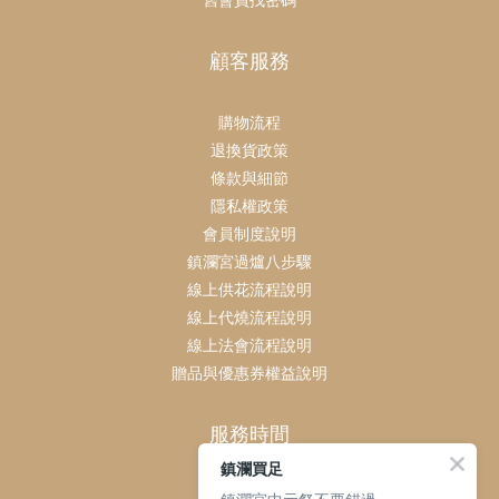
舊會員找密碼
顧客服務
購物流程
退換貨政策
條款與細節
隱私權政策
會員制度說明
鎮瀾宮過爐八步驟
線上供花流程說明
線上代燒流程說明
線上法會流程說明
贈品與優惠券權益說明
服務時間
鎮瀾買足
客服時間：