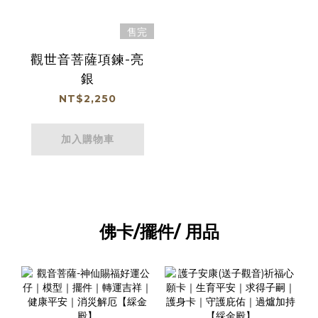
售完
觀世音菩薩項鍊-亮
銀
NT$2,250
加入購物車
佛卡/擺件/ 用品