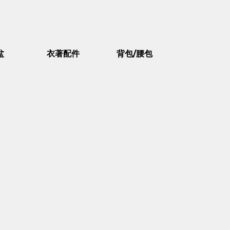
盆
衣著配件
背包/腰包