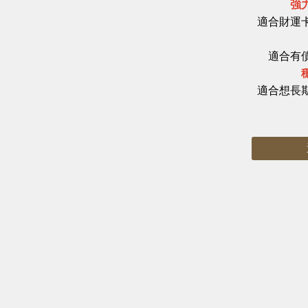
強
適合財運
適合有
適合想長