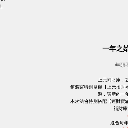
德一
一年之
年頭
上元補財庫，
鎮瀾宮特別舉辦【上元招財
源，讓新的一
本次法會特別搭配【運財寶
補財庫
適合每