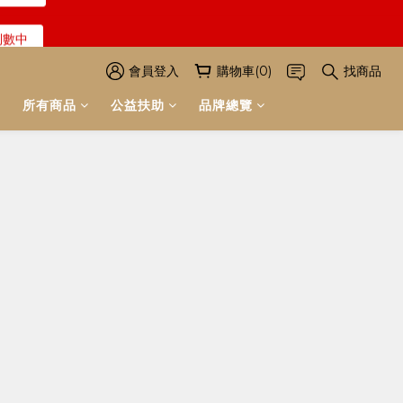
倒數中
解詳情
解詳情
會員登入
購物車(0)
找商品
所有商品
公益扶助
品牌總覽