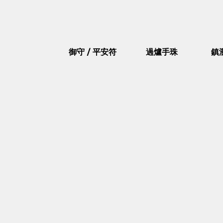
御守 / 平安符
過爐手珠
鎮