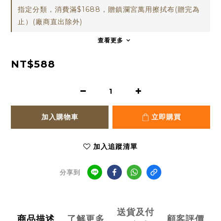
指定分類，消費滿$1688，贈鎮瀾宮萬用擦拭布(贈完為
止）(廠商直出除外)
查看更多
NT$588
加入購物車
立即購買
加入追蹤清單
分享到
送貨及付
商品描述
了解更多
顧客評價