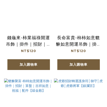
錢龜來-柿業福祿開運
長命富貴-柿柿如意貔
吊飾｜掛件｜招財｜旺
貅如意開運吊飾｜掛件
運｜財源滾滾｜祝福｜
｜招財｜算盤｜吉祥如
NT$120
NT$120
配件【綵金殿】
意｜祝福｜配件【綵金
殿】
加入購物車
加入購物車