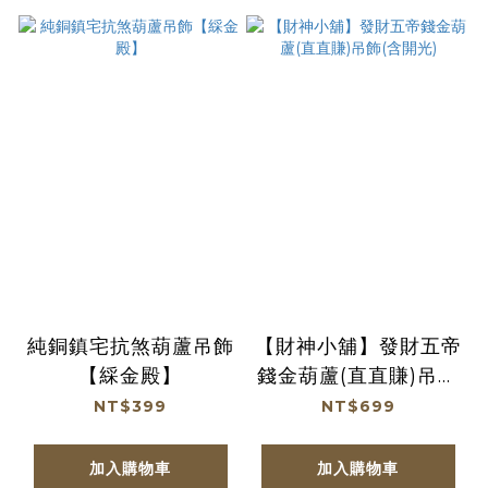
純銅鎮宅抗煞葫蘆吊飾
【財神小舖】發財五帝
【綵金殿】
錢金葫蘆(直直賺)吊飾
(含開光)
NT$399
NT$699
加入購物車
加入購物車