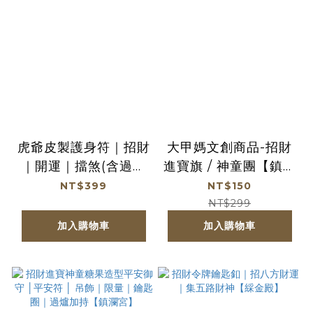
虎爺皮製護身符｜招財
大甲媽文創商品-招財
｜開運｜擋煞(含過爐
進寶旗 / 神童團【鎮瀾
加持＋八卦符令）【鎮
宮】
NT$399
NT$150
瀾宮】
NT$299
加入購物車
加入購物車