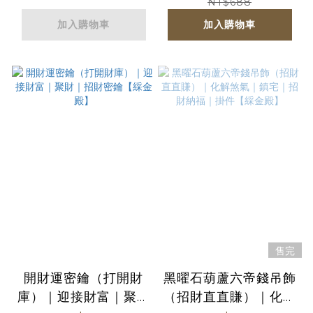
【綵金殿】
圈【綵金殿】
NT$688
加入購物車
加入購物車
售完
開財運密鑰（打開財
黑曜石葫蘆六帝錢吊飾
庫）｜迎接財富｜聚財
（招財直直賺）｜化解