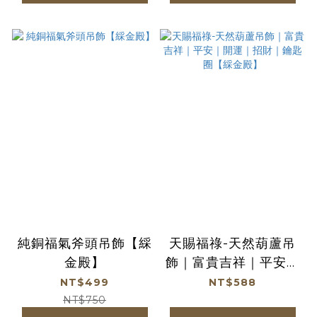
純銅福氣斧頭吊飾【綵
天賜福祿-天然葫蘆吊
金殿】
飾｜富貴吉祥｜平安｜
開運｜招財｜鑰匙圈
NT$499
NT$588
【綵金殿】
NT$750