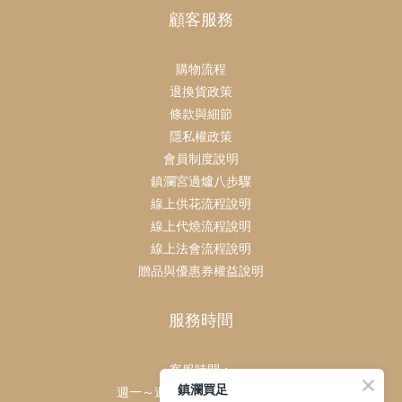
顧客服務
購物流程
退換貨政策
條款與細節
隱私權政策
會員制度說明
鎮瀾宮過爐八步驟
線上供花流程說明
線上代燒流程說明
線上法會流程說明
贈品與優惠券權益說明
服務時間
客服時間：
鎮瀾買足
週一～週日 上午9點～下午6點