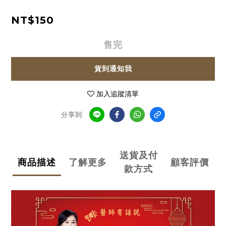
NT$150
售完
貨到通知我
加入追蹤清單
分享到
送貨及付
商品描述
了解更多
顧客評價
款方式