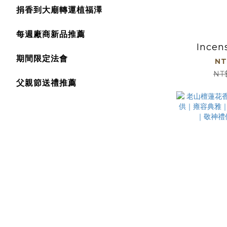
捐香到大廟轉運植福澤
每週廠商新品推薦
Incens
期間限定法會
NT
NT
父親節送禮推薦