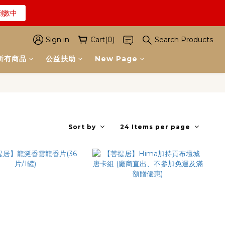
倒數中
解詳情
倒數中
Sign in
Cart(0)
Search Products
所有商品
公益扶助
New Page
解詳情
Sort by
24 Items per page