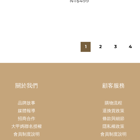
NT$499
1
2
3
4
關於我們
顧客服務
品牌故事
購物流程
媒體報導
退換貨政策
招商合作
條款與細節
大甲媽聯名授權
隱私權政策
會員制度說明
會員制度說明