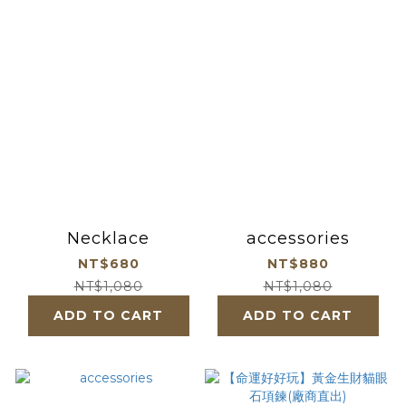
Necklace
accessories
NT$680
NT$880
NT$1,080
NT$1,080
ADD TO CART
ADD TO CART