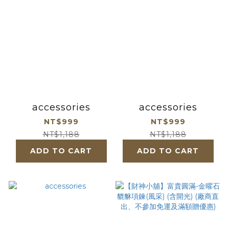
accessories
accessories
NT$999
NT$999
NT$1,188
NT$1,188
ADD TO CART
ADD TO CART