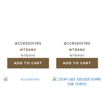
accessories
accessories
NT$680
NT$680
NT$990
NT$990
ADD TO CART
ADD TO CART