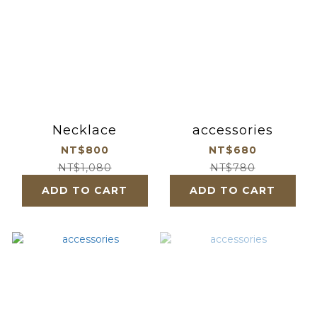
Necklace
accessories
NT$800
NT$680
NT$1,080
NT$780
ADD TO CART
ADD TO CART