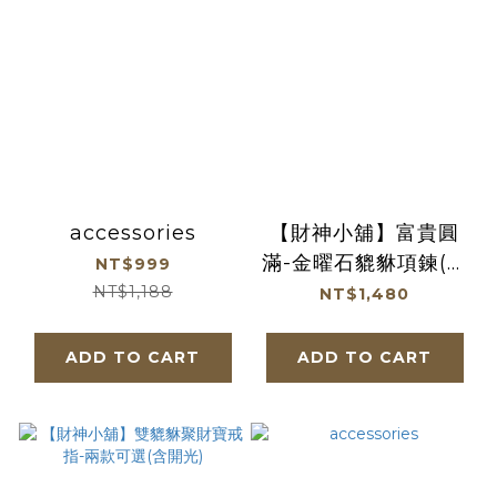
accessories
【財神小舖】富貴圓
滿-金曜石貔貅項鍊(風
NT$999
采) (含開光) (廠商直
NT$1,188
NT$1,480
出、不參加免運及滿額
贈優惠)
ADD TO CART
ADD TO CART