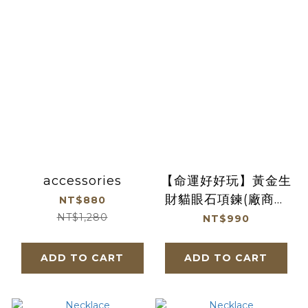
accessories
【命運好好玩】黃金生
財貓眼石項鍊(廠商直
NT$880
出)
NT$1,280
NT$990
ADD TO CART
ADD TO CART