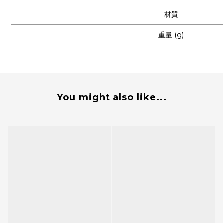
材質
重量 (g)
You might also like...