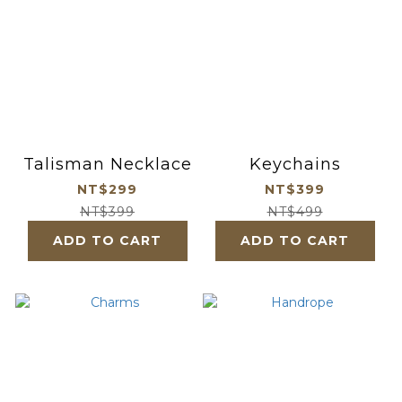
Talisman Necklace
Keychains
NT$299
NT$399
NT$399
NT$499
ADD TO CART
ADD TO CART