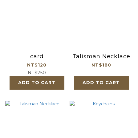
card
Talisman Necklace
NT$120
NT$180
NT$250
ADD TO CART
ADD TO CART