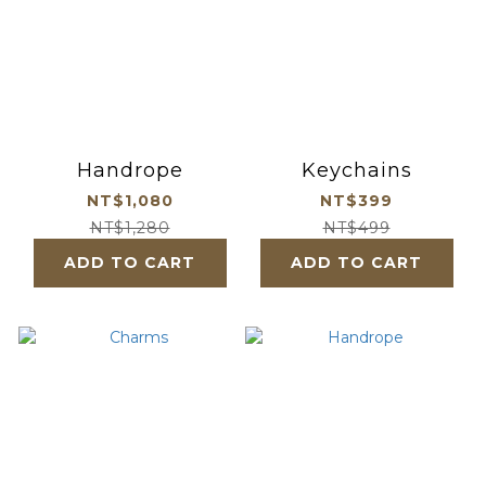
Handrope
Keychains
NT$1,080
NT$399
NT$1,280
NT$499
ADD TO CART
ADD TO CART