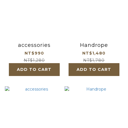
accessories
Handrope
NT$990
NT$1,480
NT$1,280
NT$1,780
ADD TO CART
ADD TO CART