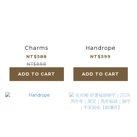
Charms
Handrope
NT$588
NT$599
NT$888
ADD TO CART
ADD TO CART