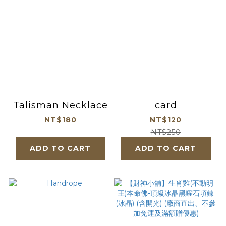
Talisman Necklace
card
NT$180
NT$120
NT$250
ADD TO CART
ADD TO CART