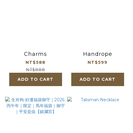
Charms
Handrope
NT$588
NT$599
NT$888
ADD TO CART
ADD TO CART