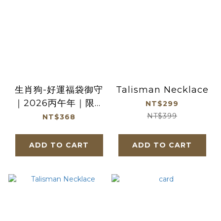
生肖狗-好運福袋御守
Talisman Necklace
｜2026丙午年｜限定
NT$299
｜馬年福袋｜御守｜平
NT$399
NT$368
安庇佑【鎮瀾宮】
ADD TO CART
ADD TO CART