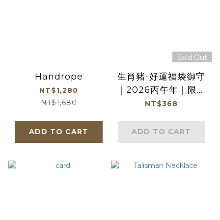
Sold Out
Handrope
生肖豬-好運福袋御守
｜2026丙午年｜限定
NT$1,280
｜馬年福袋｜御守｜平
NT$1,680
NT$368
安庇佑【鎮瀾宮】
ADD TO CART
ADD TO CART