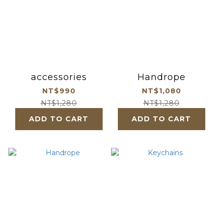
accessories
Handrope
NT$990
NT$1,080
NT$1,280
NT$1,280
ADD TO CART
ADD TO CART