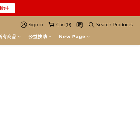
倒數中
解詳情
解詳情
Sign in
Cart(0)
Search Products
所有商品
公益扶助
New Page